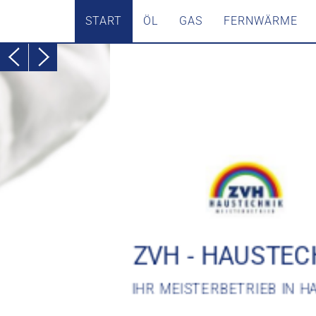
START
ÖL
GAS
FERNWÄRME
ZVH - HAUSTECHNIK
IHR MEISTERBETRIEB IN HAMBURG