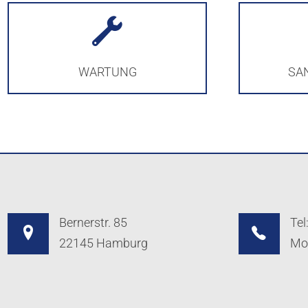
WARTUNG
SA
Bernerstr. 85
Tel
22145 Hamburg
Mob